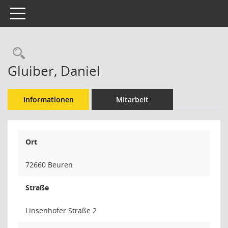
Toggle navigation
Rechercheauswahl
Gluiber, Daniel
Informationen
Mitarbeit
Ort
72660 Beuren
Straße
Linsenhofer Straße 2