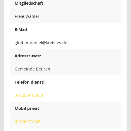
Mitgliedschaft
Freie Wähler
E-Mail
leinad.
Adresszusatz
Gemeinde Beuren
Telefon
dienstl.
07025 91030-0
Mobil privat
01726271043