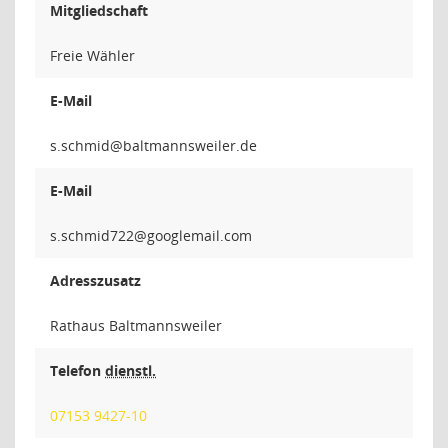
Mitgliedschaft
Freie Wähler
E-Mail
dimh
E-Mail
227di
Adresszusatz
Rathaus Baltmannsweiler
Telefon
dienstl.
07153 9427-10