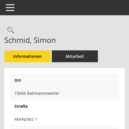
Toggle navigation
Rechercheauswahl
Schmid, Simon
Informationen
Mitarbeit
Ort
73666 Baltmannsweiler
Straße
Markplatz 1