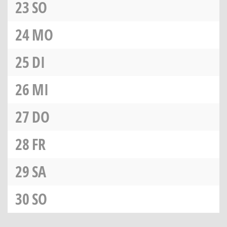
23
SO
24
MO
25
DI
26
MI
27
DO
28
FR
29
SA
30
SO