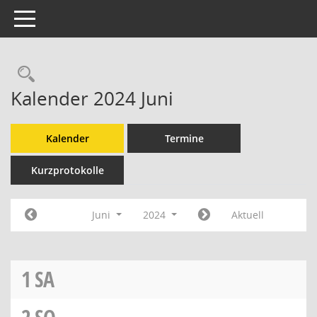
Toggle navigation
Kalender 2024 Juni
Kalender
Termine
Kurzprotokolle
Juni
2024
Aktuell
1
SA