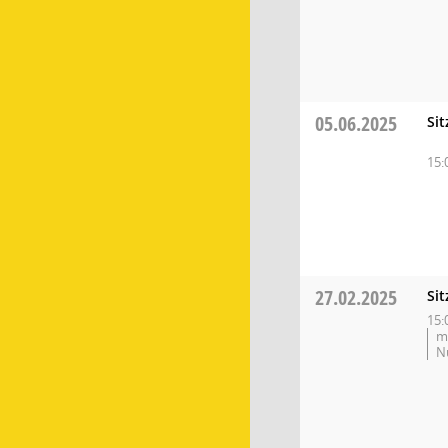
05.06.2025
Si
15:
27.02.2025
Si
15:
m
N