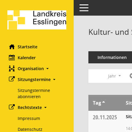
Toggle navigation
Kultur- und
Startseite
Informationen
Kalender
Organisation
Jahr
Sitzungstermine
Sitzungstermine
abonnieren
Tag
Si
Rechtstexte
20.11.2025
Si
Impressum
14:
Datenschutz