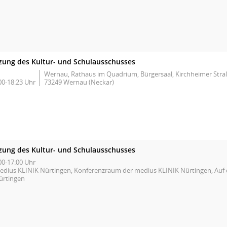
tzung des Kultur- und Schulausschusses
Wernau, Rathaus im Quadrium, Bürgersaal, Kirchheimer Stra
00-18:23 Uhr
73249 Wernau (Neckar)
tzung des Kultur- und Schulausschusses
00-17:00 Uhr
edius KLINIK Nürtingen, Konferenzraum der medius KLINIK Nürtingen, Auf 
ürtingen