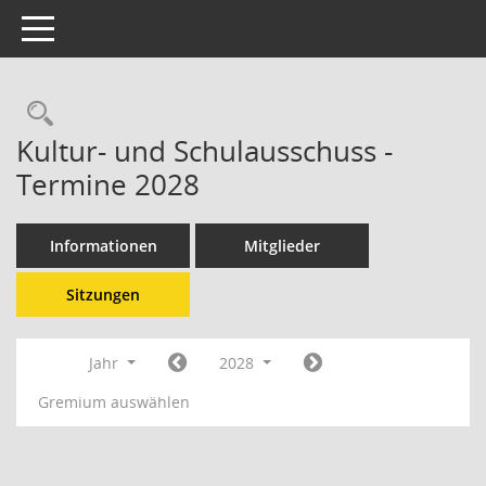
Toggle navigation
Kultur- und Schulausschuss -
Termine 2028
Informationen
Mitglieder
Sitzungen
Jahr
2028
Gremium auswählen