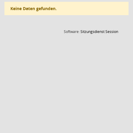
Keine Daten gefunden.
(Wird in
Software:
Sitzungsdienst
Session