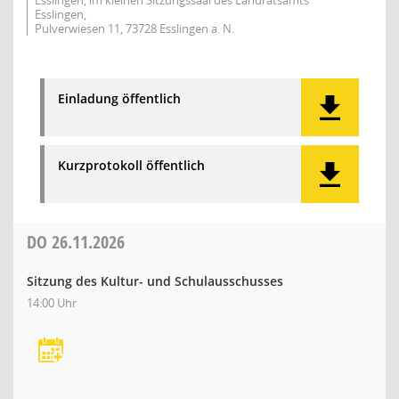
Esslingen, im kleinen Sitzungssaal des Landratsamts
Esslingen,
Pulverwiesen 11, 73728 Esslingen a. N.
Einladung öffentlich
Kurzprotokoll öffentlich
DO
26.11.2026
Sitzung des Kultur- und Schulausschusses
14:00 Uhr