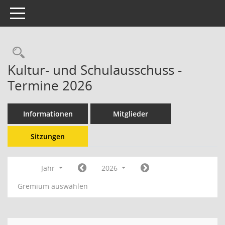
Toggle navigation
Kultur- und Schulausschuss -
Termine 2026
Informationen
Mitglieder
Sitzungen
Jahr
2026
Gremium auswählen