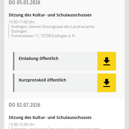
DO
05.03.2026
Sitzung des Kultur- und Schulausschusses
15:00-17:00 Uhr
Esslingen, kleinen Sitzungssaal des Landratsamts
Esslingen,
Pulverwiesen 11, 73728 Esslingen a. N.
Einladung öffentlich
Kurzprotokoll öffentlich
DO
02.07.2026
Sitzung des Kultur- und Schulausschusses
13:30-15:30 Uhr