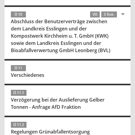
Ö 10
VO
3 Dok.
Abschluss der Benutzerverträge zwischen
dem Landkreis Esslingen und der
Kompostwerk Kirchheim u. T. GmbH (KWK)
sowie dem Landkreis Esslingen und der
Bioabfallverwertung GmbH Leonberg (BVL)
Ö 11
Verschiedenes
Ö 11.1
Verzögerung bei der Auslieferung Gelber
Tonnen - Anfrage AfD Fraktion
Ö 11.2
Regelungen Grünabfallentsorgung