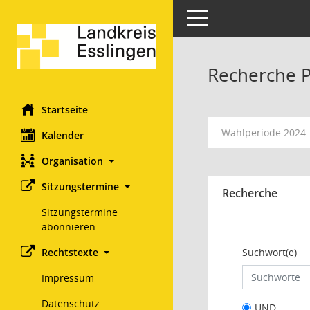
Toggle navigation
Recherche 
Startseite
Wahlperiode 2024 
Kalender
Organisation
Sitzungstermine
Recherche
Sitzungstermine
abonnieren
Suchwort(e)
Rechtstexte
Impressum
Datenschutz
UND