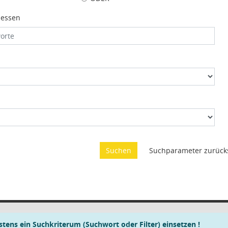
iessen
tens ein Suchkriterum (Suchwort oder Filter) einsetzen !